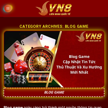
Skip
to
content
CATEGORY ARCHIVES:
BLOG GAME
BLOG GAME
Blog game
ngày càng trở thành một nguồn thông tin quan