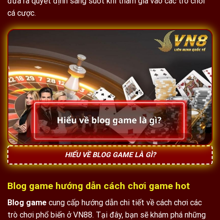
đưa ra quyết định sáng suốt khi tham gia vào các trò chơi
cá cược.
HIỂU VỀ BLOG GAME LÀ GÌ?
Blog game hướng dẫn cách chơi game hot
Blog game
cung cấp hướng dẫn chi tiết về cách chơi các
trò chơi phổ biến ở VN88. Tại đây, bạn sẽ khám phá những