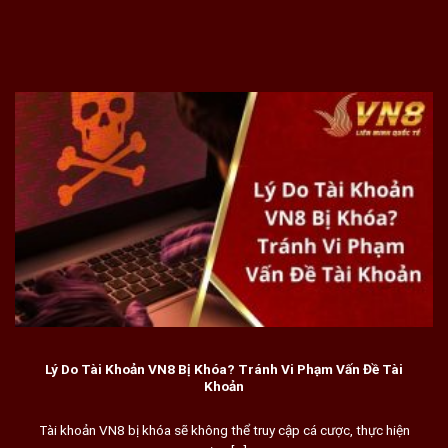
Lý Do Tài Khoản VN8 Bị Khóa? Tránh Vi Phạm Vấn Đề Tài
Khoản
Tài khoản VN8 bị khóa sẽ không thể truy cập cá cược, thực hiện