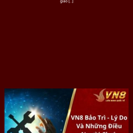
giao [...]