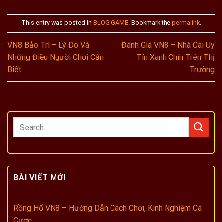
This entry was posted in
BLOG GAME
. Bookmark the
permalink
.
VN8 Bảo Trì – Lý Do Và
Đánh Giá VN8 – Nhà Cái Uy
Những Điều Người Chơi Cần
Tín Xanh Chín Trên Thị
Biết
Trường
BÀI VIẾT MỚI
Rồng Hổ VN8 – Hướng Dẫn Cách Chơi, Kinh Nghiệm Cá
Cược