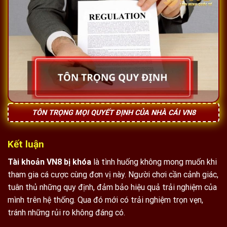
TÔN TRỌNG MỌI QUYẾT ĐỊNH CỦA NHÀ CÁI VN8
Kết luận
Tài khoản VN8 bị khóa
là tình huống không mong muốn khi
tham gia cá cược cùng đơn vị này. Người chơi cần cảnh giác,
tuân thủ những quy định, đảm bảo hiệu quả trải nghiệm của
mình trên hệ thống. Qua đó mới có trải nghiệm trọn vẹn,
tránh những rủi ro không đáng có.