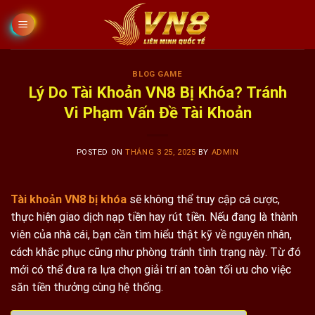
Skip
to
content
BLOG GAME
Lý Do Tài Khoản VN8 Bị Khóa? Tránh
Vi Phạm Vấn Đề Tài Khoản
POSTED ON
THÁNG 3 25, 2025
BY
ADMIN
Tài khoản VN8 bị khóa
sẽ không thể truy cập cá cược,
thực hiện giao dịch nạp tiền hay rút tiền. Nếu đang là thành
viên của nhà cái, bạn cần tìm hiểu thật kỹ về nguyên nhân,
cách khắc phục cũng như phòng tránh tình trạng này. Từ đó
mới có thể đưa ra lựa chọn giải trí an toàn tối ưu cho việc
săn tiền thưởng cùng hệ thống.