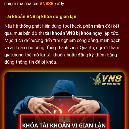
nhiệm mà nhà cái
VN888
xử lý.
Tài khoản VN8 bị khóa do gian lận
Nếu hệ thống phát hiện dùng tool hack, phần mềm đổi kết
quả, mua bán độ thì
tài khoản VN8
bị khóa
ngay lập tức.
Mục đích để hướng đến trải nghiệm công bằng, minh bạch
và an toàn cho cộng đồng thành viên. Qua đó, người tham
gia không thể mở lại tài khoản, hoặc đăng ký thêm bằng
đúng thông tin đã bị khóa.