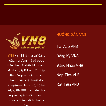
HƯỚNG DẪN VN8
Tải App VN8
VN8
-
vn88
là nhà cái đẳng
Đăng Ký VN8
cấp, nơi đam mê cá cược
Đăng Nhập VN8
thăng hoa! Sở hữu kho game
đa dạng, tỷ lệ kèo siêu hấp
Nạp Tiền VN8
dẫn cùng giao dịch nhanh
chóng, bảo mật tuyệt đối.
Rút Tiền VN8
Khuyến mãi bùng nổ, hỗ trợ
24/7,
VN888
mang đến trải
nghiệm giải trí đỉnh cao –
chơi là thắng, đỉnh nhất là
đây!