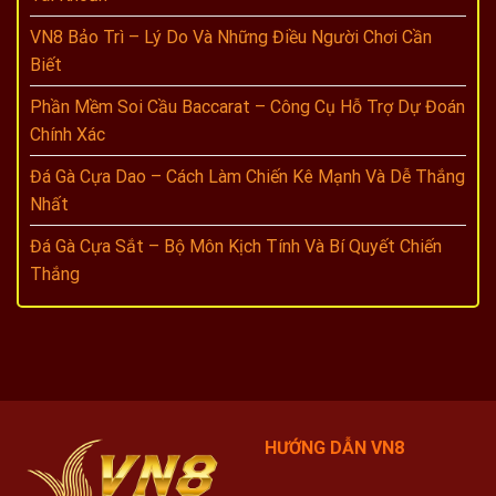
VN8 Bảo Trì – Lý Do Và Những Điều Người Chơi Cần
Biết
Phần Mềm Soi Cầu Baccarat – Công Cụ Hỗ Trợ Dự Đoán
Chính Xác
Đá Gà Cựa Dao – Cách Làm Chiến Kê Mạnh Và Dễ Thắng
Nhất
Đá Gà Cựa Sắt – Bộ Môn Kịch Tính Và Bí Quyết Chiến
Thắng
HƯỚNG DẪN VN8