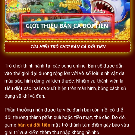
TÌM HIỂU TRÒ CHƠI BẮN CÁ ĐỔI TIỀN
Trò chơi thịnh hành tại các sòng online. Bạn sẽ được dẫn
vào thế giới đại dương rộng lớn với vô số loài sinh vật đa
màu sắc, hình dáng và kích thước. Nhiệm vụ thành viên là
tiêu diệt các loài cá xuất hiện trên màn hình, bằng cách sử
dụng vũ khí và đạn.
Phần thưởng nhận được từ việc đánh bại còn mồi có thể
đổi thưởng thành phần quà hoặc tiền mặt, thẻ cào. Do đó,
game
bắn cá đổi tiền
mặt trở thành tâm điểm gây bão vừa
giải trí vừa kiếm thêm thu nhập không hề nhỏ.