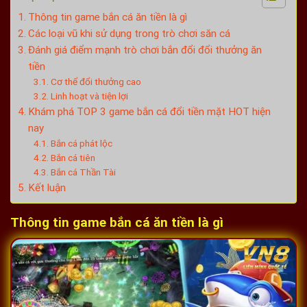
Thông tin game bắn cá ăn tiền là gì
Các loại vũ khi sử dụng trong trò chơi săn cá
Đánh giá điểm mạnh trò chơi bắn đổi đổi thưởng ăn
tiền
Cơ thể đổi thưởng cao
Linh hoạt và tiện lợi
Khám phá TOP 3 game bắn cá đổi tiền mặt HOT hiện
nay
Bắn cá phát lộc
Bắn cá tiên
Bắn cá Thần Tài
Kết luận
Thông tin game bắn cá ăn tiền là gì