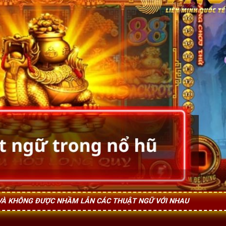
 VÀ KHÔNG ĐƯỢC NHẦM LẪN CÁC THUẬT NGỮ VỚI NHAU