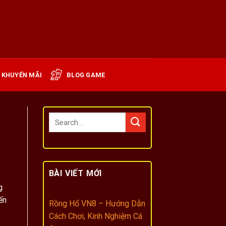
KHUYẾN MÃI
BLOG GAME
BÀI VIẾT MỚI
g
ến
Rồng Hổ VN8 – Hướng Dẫn
Cách Chơi, Kinh Nghiệm Cá