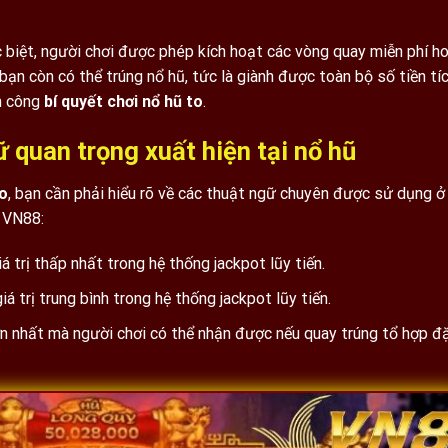
 biệt, người chơi được phép kích hoạt các vòng quay miễn phí h
ạn còn có thể trúng nổ hũ, tức là giành được toàn bộ số tiền tí
h công
bí quyết chơi nổ hũ to
.
ữ quan trọng xuất hiện tại nổ hũ
to
, bạn cần phải hiểu rõ về các thuật ngữ chuyên được sử dụng ở
i VN88:
 trị thấp nhất trong hệ thống jackpot lũy tiến.
á trị trung bình trong hệ thống jackpot lũy tiến.
ớn nhất mà người chơi có thể nhận được nếu quay trúng tổ hợp đ