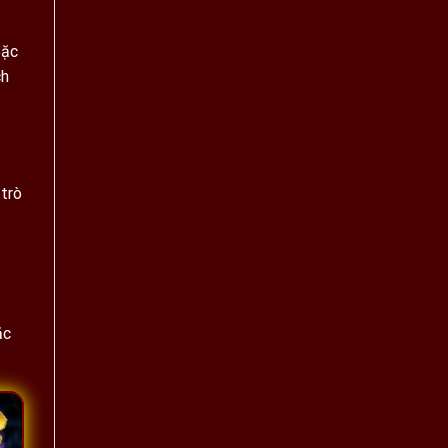
oặc
ch
 trò
ặc