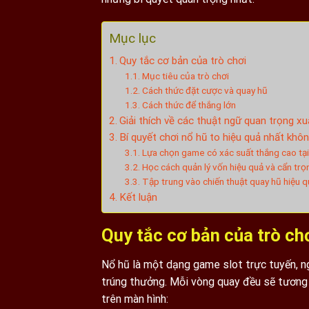
Mục lục
Quy tắc cơ bản của trò chơi
Mục tiêu của trò chơi
Cách thức đặt cược và quay hũ
Cách thức để thắng lớn
Giải thích về các thuật ngữ quan trọng xu
Bí quyết chơi nổ hũ to hiệu quả nhất khôn
Lựa chọn game có xác suất thắng cao tạ
Học cách quản lý vốn hiệu quả và cẩn tr
Tập trung vào chiến thuật quay hũ hiệu q
Kết luận
Quy tắc cơ bản của trò ch
Nổ hũ là một dạng game slot trực tuyến, n
trúng thưởng. Mỗi vòng quay đều sẽ tương 
trên màn hình: